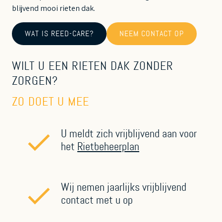
blijvend mooi rieten dak.
WAT IS REED-CARE?
NEEM CONTACT OP
WILT U EEN RIETEN DAK ZONDER
ZORGEN?
ZO DOET U MEE
U meldt zich vrijblijvend aan voor
het
Rietbeheerplan
Wij nemen jaarlijks vrijblijvend
contact met u op